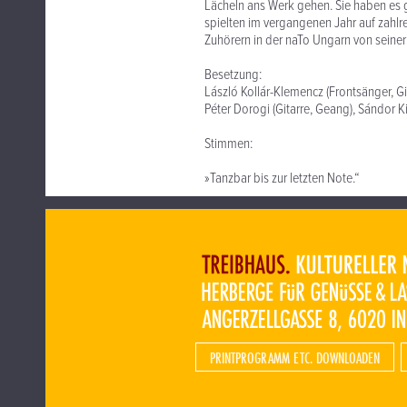
Lächeln ans Werk gehen. Sie haben es 
spielten im vergangenen Jahr auf zahlre
Zuhörern in der naTo Ungarn von seiner 
Besetzung:
László Kollár-Klemencz (Frontsänger, Gi
Péter Dorogi (Gitarre, Geang), Sándor 
Stimmen:
»Tanzbar bis zur letzten Note.“
PRINTPROGRAMM ETC. DOWNLOADEN