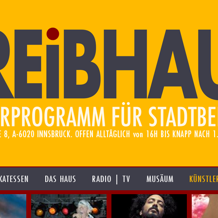
KATESSEN
DAS HAUS
RADIO | TV
MUSÄUM
KÜNSTLE