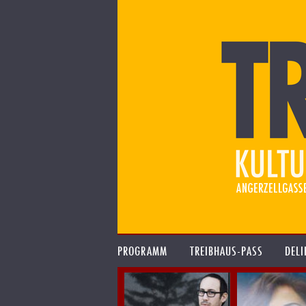
PROGRAMM
TREIBHAUS-PASS
DELI