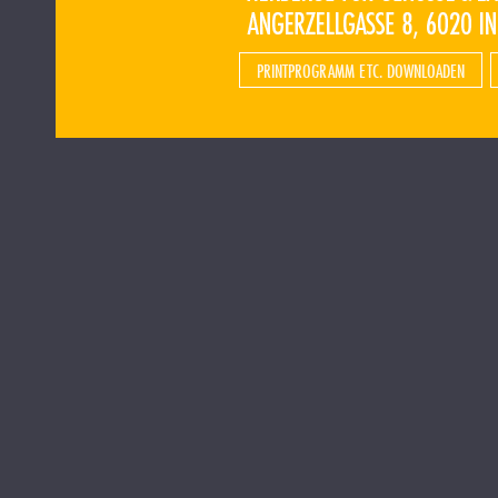
PRINTPROGRAMM ETC. DOWNLOADEN