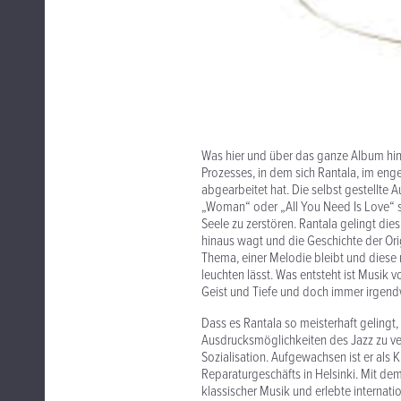
Was hier und über das ganze Album hin
Prozesses, in dem sich Rantala, im eng
abgearbeitet hat. Die selbst gestellte
„Woman“ oder „All You Need Is Love“ s
Seele zu zerstören. Rantala gelingt die
hinaus wagt und die Geschichte der Ori
Thema, einer Melodie bleibt und diese
leuchten lässt. Was entsteht ist Musik 
Geist und Tiefe und doch immer irgend
Dass es Rantala so meisterhaft gelingt
Ausdrucksmöglichkeiten des Jazz zu ve
Sozialisation. Aufgewachsen ist er als 
Reparaturgeschäfts in Helsinki. Mit d
klassischer Musik und erlebte internatio