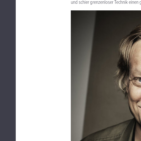
und schier grenzenloser Technik einen 