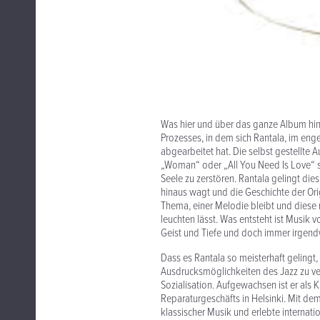
Was hier und über das ganze Album hin
Prozesses, in dem sich Rantala, im eng
abgearbeitet hat. Die selbst gestellte
„Woman“ oder „All You Need Is Love“ s
Seele zu zerstören. Rantala gelingt die
hinaus wagt und die Geschichte der Ori
Thema, einer Melodie bleibt und diese
leuchten lässt. Was entsteht ist Musik 
Geist und Tiefe und doch immer irgend
Dass es Rantala so meisterhaft gelingt
Ausdrucksmöglichkeiten des Jazz zu ve
Sozialisation. Aufgewachsen ist er als 
Reparaturgeschäfts in Helsinki. Mit d
klassischer Musik und erlebte internatio