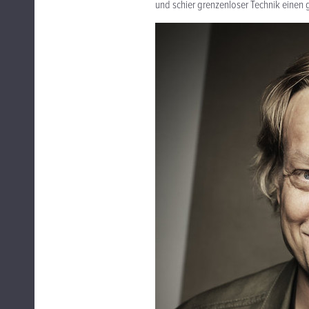
und schier grenzenloser Technik einen 