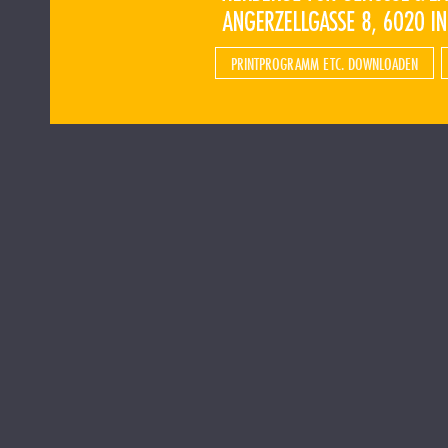
PRINTPROGRAMM ETC. DOWNLOADEN