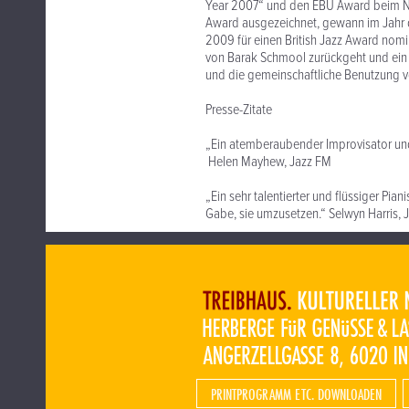
Year 2007“ und den EBU Award beim Nor
Award ausgezeichnet, gewann im Jahr 
2009 für einen British Jazz Award nominie
von Barak Schmool zurückgeht und ein 
und die gemeinschaftliche Benutzung v
Presse-Zitate
„Ein atemberaubender Improvisator und
Helen Mayhew, Jazz FM
„Ein sehr talentierter und flüssiger Pia
Gabe, sie umzusetzen.“ Selwyn Harris, 
PRINTPROGRAMM ETC. DOWNLOADEN