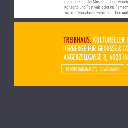
gern miteinander Musik machen, wandelt
Konzerte und Festivals oder ins Fernseh
von den Einnahmen veröffentlichen und 
PRINTPROGRAMM ETC. DOWNLOADEN