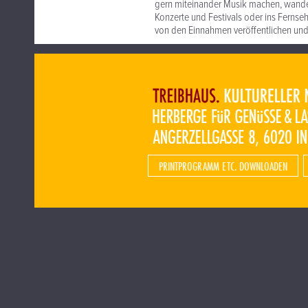
gern miteinander Musik machen, wandelt
Konzerte und Festivals oder ins Fernseh
von den Einnahmen veröffentlichen und 
PRINTPROGRAMM ETC. DOWNLOADEN