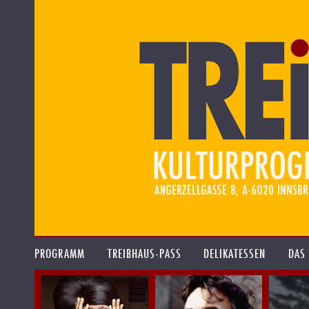
PROGRAMM
TREIBHAUS-PASS
DELIKATESSEN
DAS