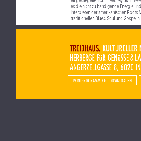
eingestiegenen CD "Feed My Soul" fei
es die nicht zu bändigende Energie und 
Interpreten der amerikanischen Roots 
traditionellen Blues, Soul und Gospe
PRINTPROGRAMM ETC. DOWNLOADEN