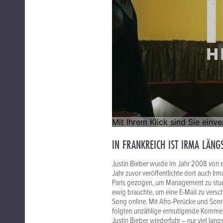
IN FRANKREICH IST IRMA LÄNG
Justin Bieber wurde im Jahr 2008 von 
Jahr zuvor veröffentlichte dort auch Ir
Paris gezogen, um Management zu stud
ewig brauchte, um eine E-Mail zu verschi
Song online. Mit Afro-Perücke und Sonne
folgten unzählige ermutigende Komment
Justin Bieber wiederfuhr – nur viel lang