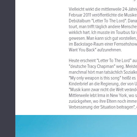
Vielleicht wirkt die mittlerweile 24-Jäh
Februar 2011 veröffentlichte die Musikerin
Debütalbum "Letter To The Lord". Danach
tourt, man trifft täglich andere Mensche
wirklich hart. Ich musste im Tourbus für
gewesen. Man kann sich gut vorstellen,
im Backstage-Raum einer Fernsehshow a
Want You Back" aufzunehmen.
Heute erscheint "Letter To The Lord" au
"deutsche Tracy Chapman" weg. Meisten
manchmal hört man tatsächlich Sozialkr
"My only weapon is this song" heißt es in
Kinderbrief an die Regierung, der von U
"Musik kann zwar nicht die Welt verän
Mittlerweile lebt Irma in New York, wo s
zurückgehen, wo ihre Eltern noch immer
Verbesserung der Situation beitragen", 