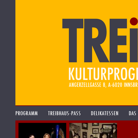
PROGRAMM
TREIBHAUS-PASS
DELIKATESSEN
DAS