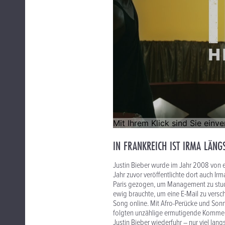
IN FRANKREICH IST IRMA LÄNG
Justin Bieber wurde im Jahr 2008 von 
Jahr zuvor veröffentlichte dort auch Ir
Paris gezogen, um Management zu stud
ewig brauchte, um eine E-Mail zu verschi
Song online. Mit Afro-Perücke und Sonne
folgten unzählige ermutigende Komment
Justin Bieber wiederfuhr – nur viel lang