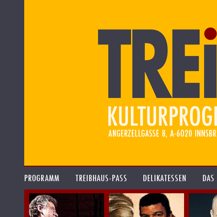
PROGRAMM
TREIBHAUS-PASS
DELIKATESSEN
DAS