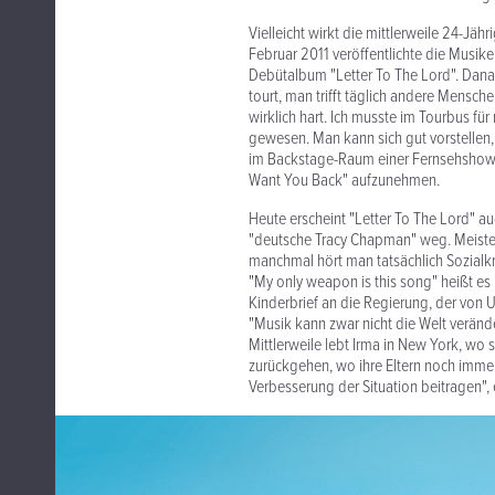
Vielleicht wirkt die mittlerweile 24-Jäh
Februar 2011 veröffentlichte die Musikerin
Debütalbum "Letter To The Lord". Danach
tourt, man trifft täglich andere Mensche
wirklich hart. Ich musste im Tourbus für
gewesen. Man kann sich gut vorstellen,
im Backstage-Raum einer Fernsehshow a
Want You Back" aufzunehmen.
Heute erscheint "Letter To The Lord" au
"deutsche Tracy Chapman" weg. Meisten
manchmal hört man tatsächlich Sozialkr
"My only weapon is this song" heißt es in
Kinderbrief an die Regierung, der von U
"Musik kann zwar nicht die Welt verän
Mittlerweile lebt Irma in New York, wo s
zurückgehen, wo ihre Eltern noch immer
Verbesserung der Situation beitragen", 