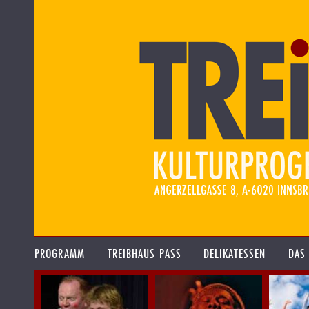
PROGRAMM
TREIBHAUS-PASS
DELIKATESSEN
DAS