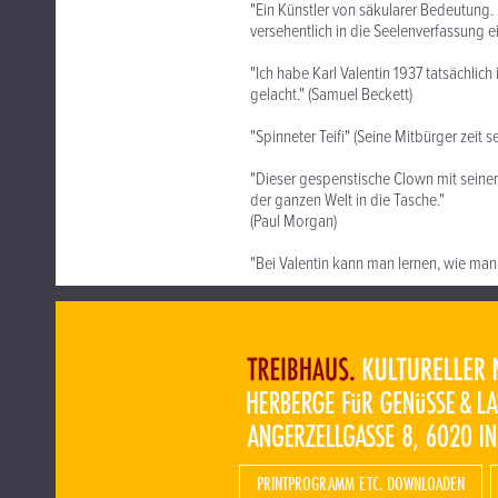
"Ein Künstler von säkularer Bedeutung.
versehentlich in die Seelenverfassung 
"Ich habe Karl Valentin 1937 tatsächlic
gelacht." (Samuel Beckett)
"Spinneter Teifi" (Seine Mitbürger zeit 
"Dieser gespenstische Clown mit seinem s
der ganzen Welt in die Tasche."
(Paul Morgan)
"Bei Valentin kann man lernen, wie man 
PRINTPROGRAMM ETC. DOWNLOADEN