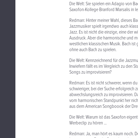
Die Welt: Sie spielen ein Adagio von Ba
Saxofon-Kollege Branford Marsalis in let
Redman: Hinter meiner Wahl, dieses Bac
Jazzmusiker spielt irgendwo auch klass
Jazz. Es ist nicht die einzige, eine der 
Ausdruck. Aber die harmonische und me
westlichen klassischen Musik. Bach ist
ohne auch Bach zu spielen.
Die Welt: Kennzeichnend für die Jazzmu
Inwiefern fällt es im Vergleich zu den
Songs zu improvisieren?
Redman: Es ist nicht schwerer, wenn du 
schwieriger, bei der Suche erfolgreich 
abwechslungsreich zu improvisieren. Das
vom harmonischen Standpunkt her nicht
aus dem American Songboook der Dreißi
Die Welt: Warum ist das Saxofon eigent
Werbeclip zu hören ...
Redman: Ja, man hört es kaum noch. D