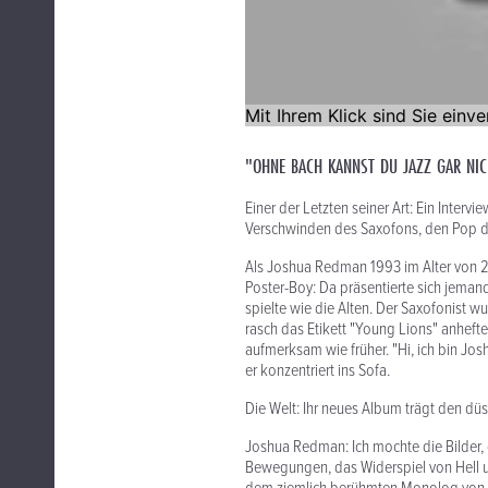
"OHNE BACH KANNST DU JAZZ GAR NIC
Einer der Letzten seiner Art: Ein Inte
Verschwinden des Saxofons, den Pop de
Als Joshua Redman 1993 im Alter von 2
Poster-Boy: Da präsentierte sich jeman
spielte wie die Alten. Der Saxofonist 
rasch das Etikett "Young Lions" anhefte
aufmerksam wie früher. "Hi, ich bin Jos
er konzentriert ins Sofa.
Die Welt: Ihr neues Album trägt den dü
Joshua Redman: Ich mochte die Bilder, d
Bewegungen, das Widerspiel von Hell u