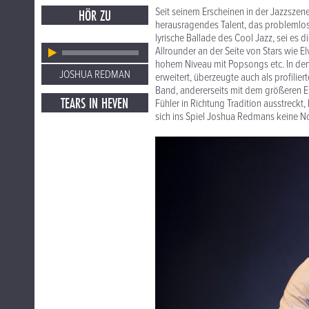
Seit seinem Erscheinen in der Jazzszen
HÖR ZU
herausragendes Talent, das problemlos 
lyrische Ballade des Cool Jazz, sei es
Allrounder an der Seite von Stars wie E
hohem Niveau mit Popsongs etc. In den
JOSHUA REDMAN
erweitert, überzeugte auch als profilier
Band, andererseits mit dem größeren En
TEARS IN HEVEN
Fühler in Richtung Tradition ausstreckt
sich ins Spiel Joshua Redmans keine No