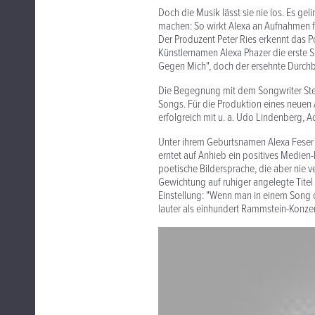
Doch die Musik lässt sie nie los. Es gel
machen: So wirkt Alexa an Aufnahmen f
Der Produzent Peter Ries erkennt das P
Künstlernamen Alexa Phazer die erste Si
Gegen Mich", doch der ersehnte Durchbru
Die Begegnung mit dem Songwriter Steve
Songs. Für die Produktion eines neuen
erfolgreich mit u. a. Udo Lindenberg, A
Unter ihrem Geburtsnamen Alexa Feser
erntet auf Anhieb ein positives Medien
poetische Bildersprache, die aber nie
Gewichtung auf ruhiger angelegte Titel 
Einstellung: "Wenn man in einem Song d
lauter als einhundert Rammstein-Konzer