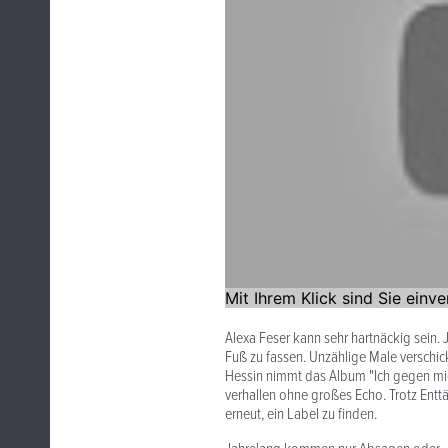
Alexa Feser kann sehr hartnäckig sein.
Fuß zu fassen. Unzählige Male verschi
Hessin nimmt das Album "Ich gegen mic
verhallen ohne großes Echo. Trotz Enttä
erneut, ein Label zu finden.