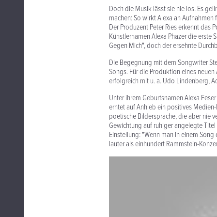
Doch die Musik lässt sie nie los. Es gel
machen: So wirkt Alexa an Aufnahmen f
Der Produzent Peter Ries erkennt das P
Künstlernamen Alexa Phazer die erste Si
Gegen Mich", doch der ersehnte Durchbru
Die Begegnung mit dem Songwriter Steve
Songs. Für die Produktion eines neuen
erfolgreich mit u. a. Udo Lindenberg, A
Unter ihrem Geburtsnamen Alexa Feser
erntet auf Anhieb ein positives Medien
poetische Bildersprache, die aber nie
Gewichtung auf ruhiger angelegte Titel 
Einstellung: "Wenn man in einem Song d
lauter als einhundert Rammstein-Konzer