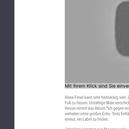
Alexa Feser kann sehr hartnäckig sein.
Fuß zu fassen. Unzählige Male verschi
Hessin nimmt das Album "Ich gegen mic
verhallen ohne großes Echo. Trotz Enttä
erneut, ein Label zu finden.