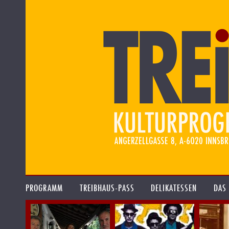
PROGRAMM
TREIBHAUS-PASS
DELIKATESSEN
DAS