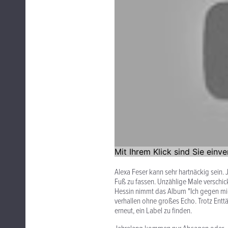
Alexa Feser kann sehr hartnäckig sein.
Fuß zu fassen. Unzählige Male verschi
Hessin nimmt das Album "Ich gegen mic
verhallen ohne großes Echo. Trotz Enttä
erneut, ein Label zu finden.