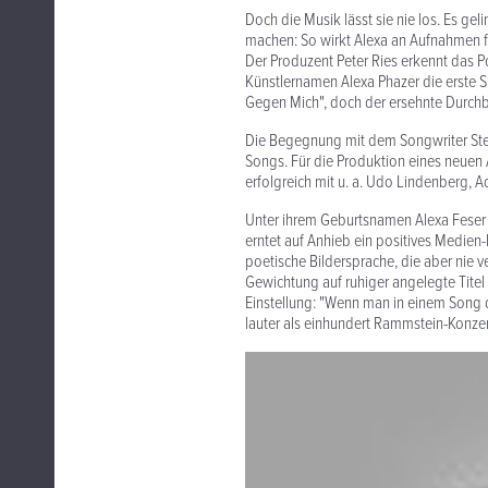
Doch die Musik lässt sie nie los. Es gel
machen: So wirkt Alexa an Aufnahmen f
Der Produzent Peter Ries erkennt das P
Künstlernamen Alexa Phazer die erste Si
Gegen Mich", doch der ersehnte Durchbru
Die Begegnung mit dem Songwriter Steve
Songs. Für die Produktion eines neuen
erfolgreich mit u. a. Udo Lindenberg, A
Unter ihrem Geburtsnamen Alexa Feser
erntet auf Anhieb ein positives Medien
poetische Bildersprache, die aber nie
Gewichtung auf ruhiger angelegte Titel 
Einstellung: "Wenn man in einem Song d
lauter als einhundert Rammstein-Konzer