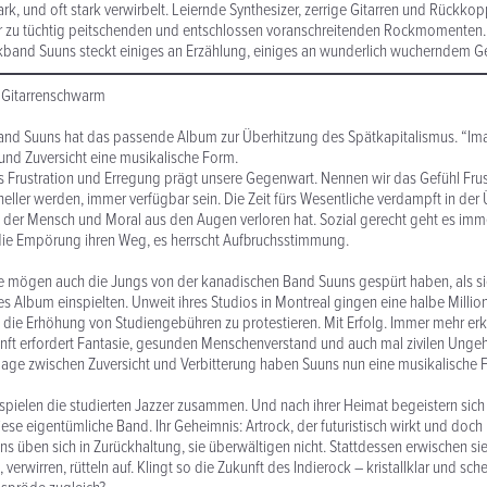
rk, und oft stark verwirbelt. Leiernde Synthesizer, zerrige Gitarren und Rückko
r zu tüchtig peitschenden und entschlossen voranschreitenden Rockmomenten. 
band Suuns steckt einiges an Erzählung, einiges an wunderlich wucherndem G
r Gitarrenschwarm
and Suuns hat das passende Album zur Überhitzung des Spätkapitalismus. “Im
 und Zuversicht eine musikalische Form.
 Frustration und Erregung prägt unsere Gegenwart. Nennen wir das Gefühl Frus
neller werden, immer verfügbar sein. Die Zeit fürs Wesentliche verdampft in der
 der Mensch und Moral aus den Augen verloren hat. Sozial gerecht geht es imme
 die Empörung ihren Weg, es herrscht Aufbruchsstimmung.
 mögen auch die Jungs von der kanadischen Band Suuns gespürt haben, als s
s Album einspielten. Unweit ihres Studios in Montreal gingen eine halbe Million
die Erhöhung von Studiengebühren zu protestieren. Mit Erfolg. Immer mehr er
nft erfordert Fantasie, gesunden Menschenverstand und auch mal zivilen Unge
age zwischen Zuversicht und Verbitterung haben Suuns nun eine musikalische F
 spielen die studierten Jazzer zusammen. Und nach ihrer Heimat begeistern sich
ese eigentümliche Band. Ihr Geheimnis: Artrock, der futuristisch wirkt und doc
 üben sich in Zurückhaltung, sie überwältigen nicht. Stattdessen erwischen sie
verwirren, rütteln auf. Klingt so die Zukunft des Indierock – kristallklar und sc