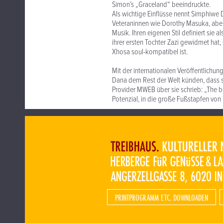
Simon’s „Graceland“ beeindruckte.
Als wichtige Einflüsse nennt Simphiwe
Veteraninnen wie Dorothy Masuka, aber
Musik. Ihren eigenen Stil definiert sie 
ihrer ersten Tochter Zazi gewidmet hat, 
Xhosa soul-kompatibel ist.
Mit der internationalen Veröffentlichu
Dana dem Rest der Welt künden, dass si
Provider MWEB über sie schrieb: „The b
Potenzial, in die große Fußstapfen von
PRINTPROGRAMM ETC. DOWNLOADEN