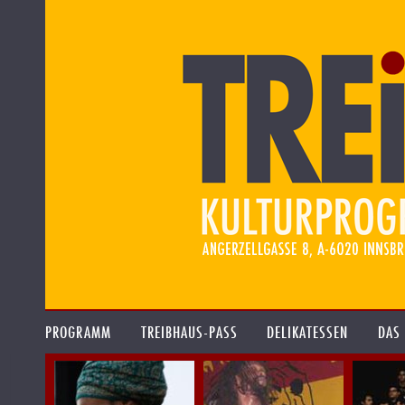
PROGRAMM
TREIBHAUS-PASS
DELIKATESSEN
DAS