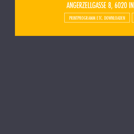
PRINTPROGRAMM ETC. DOWNLOADEN