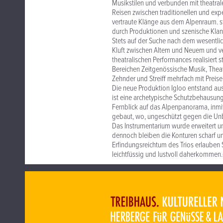
Musikstilen und verbunden mit theatra
Reisen zwischen traditionellen und exp
vertraute Klänge aus dem Alpenraum. 
durch Produktionen und szenische Kla
Stets auf der Suche nach dem wesentlic
Kluft zwischen Altem und Neuem und ve
theatralischen Performances realisier
Bereichen Zeitgenössische Musik, Theate
Zehnder und Streiff mehrfach mit Prei
Die neue Produktion Igloo entstand aus 
ist eine archetypische Schutzbehausung
Fernblick auf das Alpenpanorama, inmitt
gebaut, wo, ungeschützt gegen die Un
Das Instrumentarium wurde erweitert und
dennoch bleiben die Konturen scharf u
Erfindungsreichtum des Trios erlauben
leichtfüssig und lustvoll daherkommen