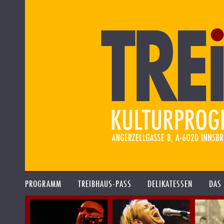
PROGRAMM
TREIBHAUS-PASS
DELIKATESSEN
DAS