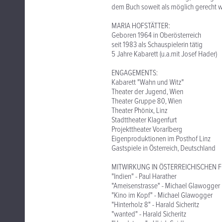
dem Buch soweit als möglich gerecht w
MARIA HOFSTÄTTER:
Geboren 1964 in Oberösterreich
seit 1983 als Schauspielerin tätig
5 Jahre Kabarett (u.a.mit Josef Hader)
ENGAGEMENTS:
Kabarett "Wahn und Witz"
Theater der Jugend, Wien
Theater Gruppe 80, Wien
Theater Phönix, Linz
Stadttheater Klagenfurt
Projekttheater Vorarlberg
Eigenproduktionen im Posthof Linz
Gastspiele in Österreich, Deutschland
MITWIRKUNG IN ÖSTERREICHISCHEN F
"Indien" - Paul Harather
"Ameisenstrasse" - Michael Glawogger
"Kino im Kopf" - Michael Glawogger
"Hinterholz 8" - Harald Sicheritz
"wanted" - Harald Sicheritz