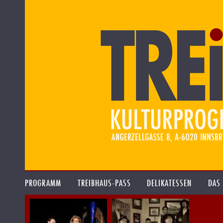
PROGRAMM
TREIBHAUS-PASS
DELIKATESSEN
DAS