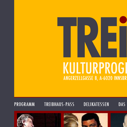
PROGRAMM
TREIBHAUS-PASS
DELIKATESSEN
DAS