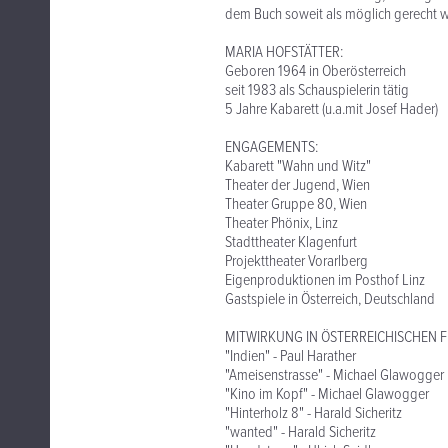
dem Buch soweit als möglich gerecht w
MARIA HOFSTÄTTER:
Geboren 1964 in Oberösterreich
seit 1983 als Schauspielerin tätig
5 Jahre Kabarett (u.a.mit Josef Hader)
ENGAGEMENTS:
Kabarett "Wahn und Witz"
Theater der Jugend, Wien
Theater Gruppe 80, Wien
Theater Phönix, Linz
Stadttheater Klagenfurt
Projekttheater Vorarlberg
Eigenproduktionen im Posthof Linz
Gastspiele in Österreich, Deutschland
MITWIRKUNG IN ÖSTERREICHISCHEN F
"Indien" - Paul Harather
"Ameisenstrasse" - Michael Glawogger
"Kino im Kopf" - Michael Glawogger
"Hinterholz 8" - Harald Sicheritz
"wanted" - Harald Sicheritz