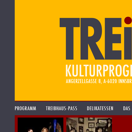
PROGRAMM
TREIBHAUS-PASS
DELIKATESSEN
DAS