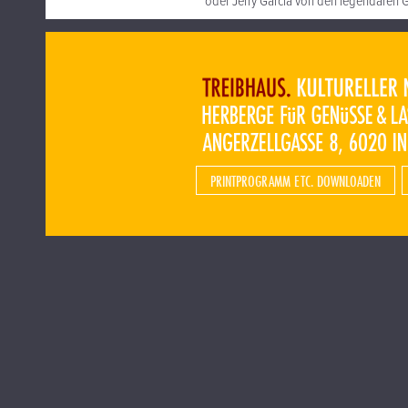
oder Jerry Garcia von den legendären 
PRINTPROGRAMM ETC. DOWNLOADEN