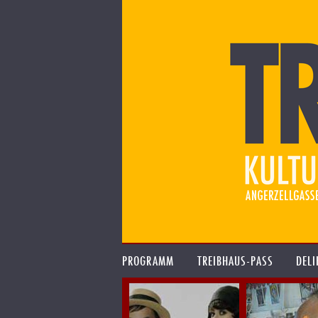
PROGRAMM
TREIBHAUS-PASS
DELI