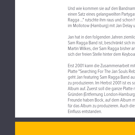
Und wie kommen sie auf den Bandnamen?
einen Satz eines gelangweilten Partygas
Ragga ..." rutschte ihm raus und scho
im Mollotow (Hamburg) mit Jan Delay u
Jan hat in den folgenden Jahren ziemlic
Sam Ragga Band ist, beschränkt sich i
Martin Wilkes, der Sam Ragga bisher am 
sich der freien Stelle hinter dem Keyboa
Erst 2001 kann die Zusammenarbeit mit 
Platte "Searching For The Jan Souls Reb
geht Jan featuring Sam Ragga Band auf 
zu produzieren. Im Herbst 2001 ist es
Album auf. Zuerst soll die ganze Plat
Gründen (Entfernung London-Hamburg) 
Freunde haben Bock, auf dem Album mit
für das Album zu produzieren. Auch die 
Einfluss entstanden.