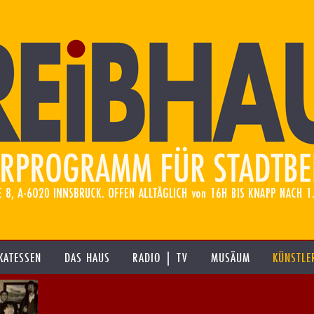
KATESSEN
DAS HAUS
RADIO | TV
MUSÄUM
KÜNSTLE