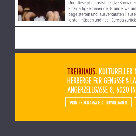
Und diese phantastsiche Live Show der 
Einzigartigkeit einer der Gründe, waru
begeisterten und ausverkauften Häuser
leisten müssen und nach Europa zurück
PRINTPROGRAMM ETC. DOWNLOADEN