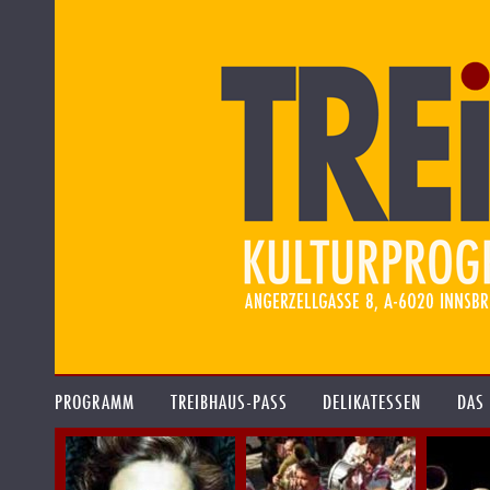
PROGRAMM
TREIBHAUS-PASS
DELIKATESSEN
DAS