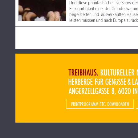
Und diese phantastsiche Live Show der 
Einzigartigkeit einer der Gründe, waru
begeisterten und ausverkauften Häuser
leisten müssen und nach Europa zurück
PRINTPROGRAMM ETC. DOWNLOADEN