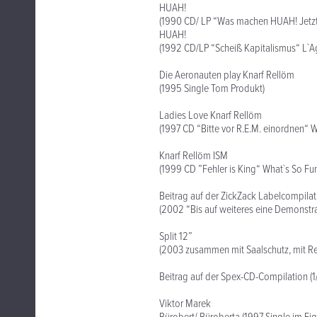
HUAH!
(1990 CD/ LP “Was machen HUAH! Jetzt
HUAH!
(1992 CD/LP “Scheiß Kapitalismus“ L`A
Die Aeronauten play Knarf Rellöm
(1995 Single Tom Produkt)
Ladies Love Knarf Rellöm
(1997 CD “Bitte vor R.E.M. einordnen“ W
Knarf Rellöm ISM
(1999 CD ”Fehler is King“ What`s So Fun
Beitrag auf der ZickZack Labelcompilat
(2002 “Bis auf weiteres eine Demonstra
Split 12”
(2003 zusammen mit Saalschutz, mit Re
Beitrag auf der Spex-CD-Compilation (1/
Viktor Marek