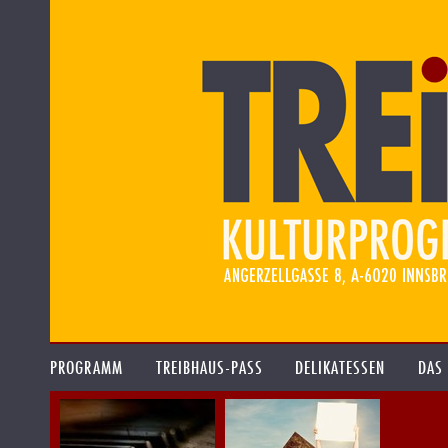
PROGRAMM
TREIBHAUS-PASS
DELIKATESSEN
DAS