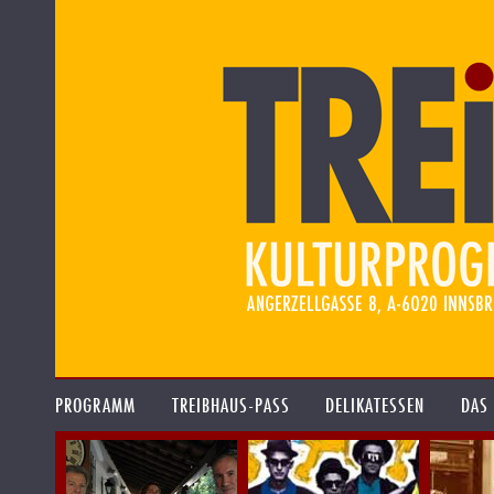
PROGRAMM
TREIBHAUS-PASS
DELIKATESSEN
DAS