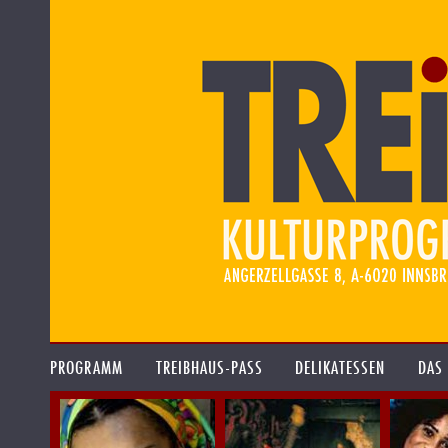
PROGRAMM
TREIBHAUS-PASS
DELIKATESSEN
DAS