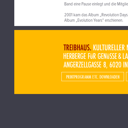
Band eine Pause einlegt und die Mitgli
2001 kam das Album „Revolution Days
Album „Evolution Years“ erschienen.
PRINTPROGRAMM ETC. DOWNLOADEN