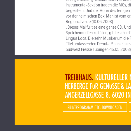
Instrumental-Sektion tragen die MCs, 
begeistern. Und der Hörer des fertige
vor der heimischen Box. Man ist vom e
Regioactive.de (10.06.2008)
„Dieses Mal füllt es eine ganze CD. Un
Speichermedien zu füllen, gibt es eine 
Lingua Loca. Die zehn Musiker um die Ra
Titel umfassenden Debut-LP nun ein re
Südwest Presse Tübingen (15.05.2008)
PRINTPROGRAMM ETC. DOWNLOADEN