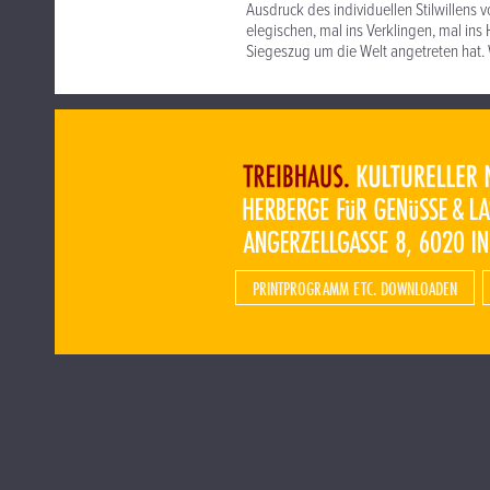
Ausdruck des individuellen Stilwillens 
elegischen, mal ins Verklingen, mal i
Siegeszug um die Welt angetreten hat
PRINTPROGRAMM ETC. DOWNLOADEN