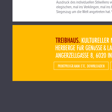
Ausdruck des individuellen Stilwillens 
elegischen, mal ins Verklingen, mal i
Siegeszug um die Welt angetreten hat
PRINTPROGRAMM ETC. DOWNLOADEN