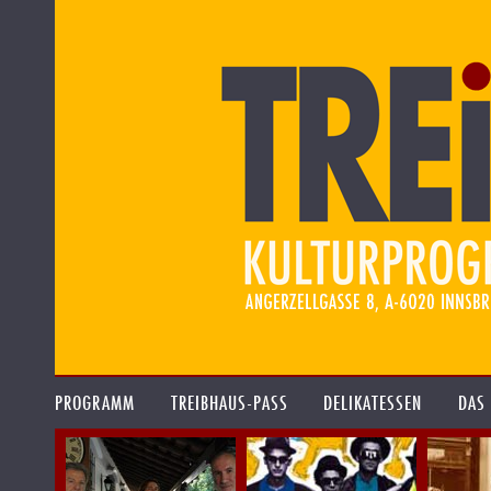
PROGRAMM
TREIBHAUS-PASS
DELIKATESSEN
DAS