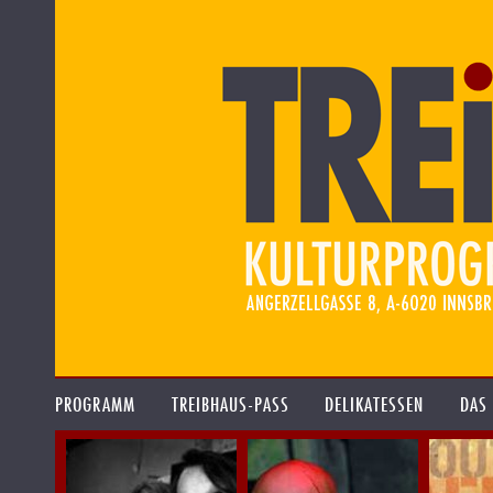
PROGRAMM
TREIBHAUS-PASS
DELIKATESSEN
DAS