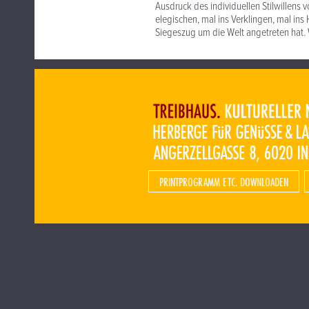
Ausdruck des individuellen Stilwillens 
elegischen, mal ins Verklingen, mal i
Siegeszug um die Welt angetreten hat
PRINTPROGRAMM ETC. DOWNLOADEN