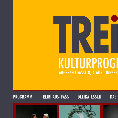
PROGRAMM
TREIBHAUS-PASS
DELIKATESSEN
DAS