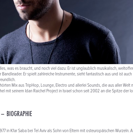
lles, was es braucht, und noch viel dazu: Er ist unglaublich musikalisch, weltoff
 Bandleader. Er spielt zahlreiche Instrumente, sieht fantastisch aus und ist auch
eundlich.
örten Mix aus TripHop, Lounge, Electro und allerlei Sounds, die aus aller Welt n
chel mit seinem Idan Raichel Project in Israel schon seit 2002 an die Spitze der l
 – BIOGRAPHIE
77 in Kfar Saba bei Tel Aviv als Sohn von Eltern mit osteuropäischen Wurzeln. A