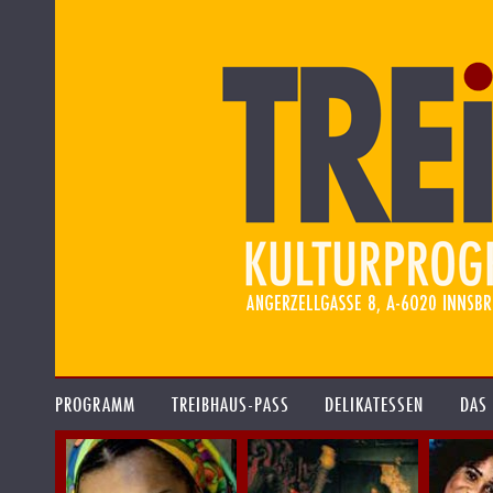
PROGRAMM
TREIBHAUS-PASS
DELIKATESSEN
DAS