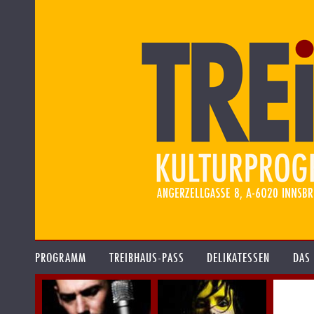
PROGRAMM
TREIBHAUS-PASS
DELIKATESSEN
DAS