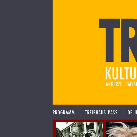
PROGRAMM
TREIBHAUS-PASS
DELI