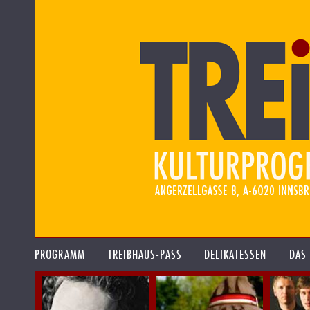
PROGRAMM
TREIBHAUS-PASS
DELIKATESSEN
DAS