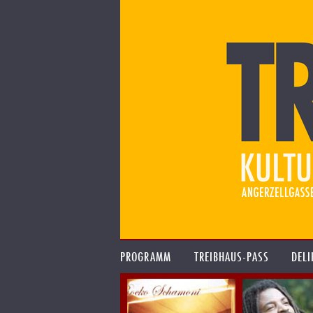
PROGRAMM
TREIBHAUS-PASS
DELI