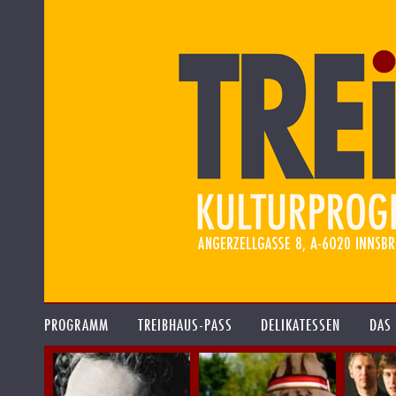
PROGRAMM
TREIBHAUS-PASS
DELIKATESSEN
DAS