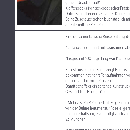
ganzer Urlaub drauf!"
Klaffenböcks ironisch-poetischer Präzis
Dabei schafft er ein seltsames Kunststü
Seine Zuschauer gehen buchstäblich mi
abenteuerliche Zeitreise.
Eine dokumentarische Reise entlang de
Klaffenböck entführt mit sparsamen aber
“Insgesamt 100 Tage lang war Klaffen
Er liest aus seinem Buch, zeigt Photos,
bekommen hat, fährt Tonaufnahmen vo
damals an ihm vorbeirasten.
Damit schafft er ein seltenes Kunststü
Geschichten, Bilder, Töne
...Mehr als ein Reisebericht. Es geht 
von der Bühne herunter zur Poesie, gerad
und unterhaltsam, es ermutigt auch 
SZ München