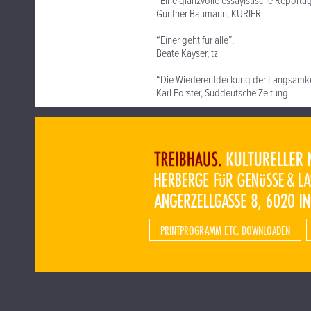
“Eine glanzvolle essayistische Reportage
Gunther Baumann, KURIER
“Einer geht für alle”.
Beate Kayser, tz
“Die Wiederentdeckung der Langsamke
Karl Forster, Süddeutsche Zeitung
PRINTPROGRAMM ETC. DOWNLOADEN