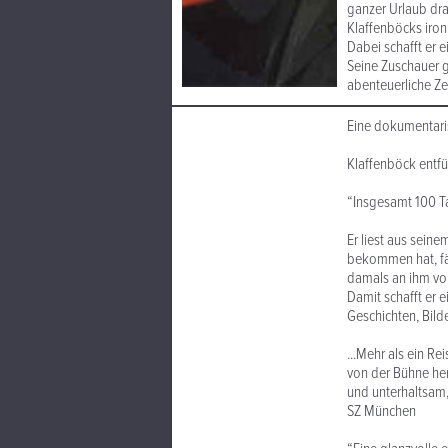
ganzer Urlaub dra
Klaffenböcks ironi
Dabei schafft er 
Seine Zuschauer g
abenteuerliche Zei
Eine dokumentari
Klaffenböck entfü
“Insgesamt 100 T
Er liest aus seine
bekommen hat, fä
damals an ihm vor
Damit schafft er 
Geschichten, Bild
...Mehr als ein R
von der Bühne heru
und unterhaltsam
SZ München