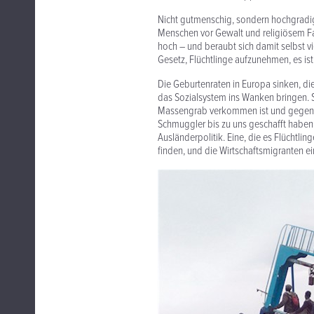
Nicht gutmenschig, sondern hochgradig 
Menschen vor Gewalt und religiösem Fa
hoch – und beraubt sich damit selbst vi
Gesetz, Flüchtlinge aufzunehmen, es is
Die Geburtenraten in Europa sinken, d
das Sozialsystem ins Wanken bringen. 
Massengrab verkommen ist und gegen j
Schmuggler bis zu uns geschafft haben:
Ausländerpolitik. Eine, die es Flüchtli
finden, und die Wirtschaftsmigranten e