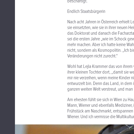
beschäftigt.
Endlich Staatsbürgerin
Nach acht Jahren in Österreich erhielt 
sie einsetzten, wie sie in ihrer neuen H
das Doktorat und danach die Facharztau
sei die ersten Jahre „wie im Schock gew
mehr machen. Aber ich hatte keine Wahl.
nicht, sondern als Kosmopolitin. „Ich
Veränderungen nicht zurecht.“
Wohl hat Lejla Krammer das von ihrem 
ihrer kleinen Tochter dort, „damit sie 
mir nie verzeihen, wenn meine Kinder 
entwurzelt bin. Denn das Land, in dem i
ganzen weiten Welt verstreut, und man 
Am ehesten fühlt sie sich in Wien zu Hau
Mann, Wiener und ebenfalls Mediziner, i
Frühstück am Naschmarkt, entspannen i
Wiener. Und ich vermisse die Multikultu