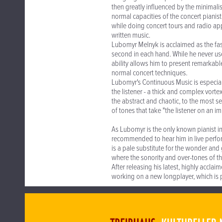
then greatly influenced by the minimal
normal capacities of the concert pianist
while doing concert tours and radio ap
written music.
Lubomyr Melnyk is acclaimed as the fast
second in each hand. While he never uses 
ability allows him to present remarkabl
normal concert techniques.
Lubomyr's Continuous Music is especiall
the listener - a thick and complex vort
the abstract and chaotic, to the most se
of tones that take "the listener on an 
As Lubomyr is the only known pianist in h
recommended to hear him in live perfor
is a pale substitute for the wonder and
where the sonority and over-tones of t
After releasing his latest, highly accl
working on a new longplayer, which is 