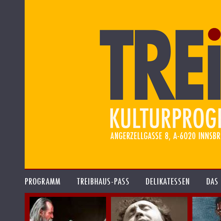
PROGRAMM
TREIBHAUS-PASS
DELIKATESSEN
DAS