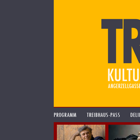
PROGRAMM
TREIBHAUS-PASS
DELI