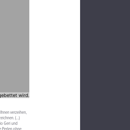
 Ihnen verzeihen,
eichnen. (…)
io Geri und
ne Perlen ohne