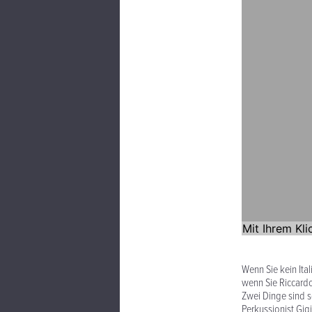
Wenn Sie kein Ita
wenn Sie Riccardo
Zwei Dinge sind s
Perkussionist Gig