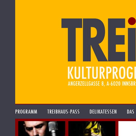
PROGRAMM
TREIBHAUS-PASS
DELIKATESSEN
DAS